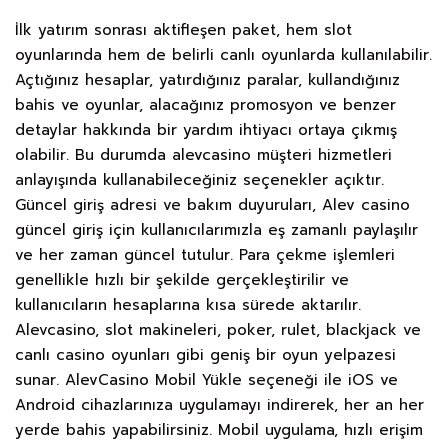
İlk yatırım sonrası aktifleşen paket, hem slot
oyunlarında hem de belirli canlı oyunlarda kullanılabilir.
Açtığınız hesaplar, yatırdığınız paralar, kullandığınız
bahis ve oyunlar, alacağınız promosyon ve benzer
detaylar hakkında bir yardım ihtiyacı ortaya çıkmış
olabilir. Bu durumda alevcasino müşteri hizmetleri
anlayışında kullanabileceğiniz seçenekler açıktır.
Güncel giriş adresi ve bakım duyuruları, Alev casino
güncel giriş için kullanıcılarımızla eş zamanlı paylaşılır
ve her zaman güncel tutulur. Para çekme işlemleri
genellikle hızlı bir şekilde gerçekleştirilir ve
kullanıcıların hesaplarına kısa sürede aktarılır.
Alevcasino, slot makineleri, poker, rulet, blackjack ve
canlı casino oyunları gibi geniş bir oyun yelpazesi
sunar. AlevCasino Mobil Yükle seçeneği ile iOS ve
Android cihazlarınıza uygulamayı indirerek, her an her
yerde bahis yapabilirsiniz. Mobil uygulama, hızlı erişim