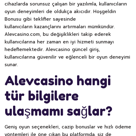
cihazlarda sorunsuz çalışan bir yazılımla, kullanıcıların
oyun deneyimleri de oldukça akıcıdır. Hoşgeldin
Bonusu gibi teklifler sayesinde
kullanıcıların kazançlarını artırmaları mümkündür.
Alevcasino.com, bu değişiklikleri takip ederek
kullanıcılarına her zaman en iyi hizmeti sunmayı
hedeflemektedir. Alevcasino güncel giriş,
kullanıcılarına güvenilir ve eğlenceli bir oyun deneyimi
sunar.
Alevcasino hangi
tür bilgilere
ulaşmamı sağlar?
Geniş oyun seçenekleri, cazip bonuslar ve hızlı ödeme
yöntemleri ile öne çıkan bu platformda, siz de