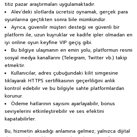
titiz pazar araştırmaları uygulamaktadır.
Alev’deki slotlarda ücretsiz oynamak, gerçek para
oyunlarına geçtikten sonra bile mümkündür.
Ayrıca, güvenilir müşteri desteği ve güvenli bir
platform ile, uzun kuyruklar ve kadife ipler olmadan en
iyi online oyun keyfine VIP geçiş gibi.
Bu bilgiye ulaşmanın en emin yolu, platformun resmi
sosyal medya kanallarını (Telegram, Twitter vb.) takip
etmektir.
Kullanıcılar, adres çubuğundaki kilit simgesine
tıklayarak HTTPS sertifikasının geçerliliğini anlık
kontrol edebilir ve bu bilgiyle sahte platformlardan
korunur.
Ödeme hatlarının sayısını ayarlayabilir, bonus
seviyelerini etkinleştirebilir ve ses efektini
kapatabilirler.
Bu, hizmetin aksadığı anlamına gelmez; yalnızca dijital