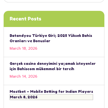
Recent Posts
Batandyou Türkiye Giriş 2025 Yüksek Bahis
Oranları ve Bonuslar
March 18, 2026
Gerçek casino deneyimini yaşamak isteyenler
için Bahiscom mükemmel bir tercih
March 14, 2026
Mostbet – Mobile Betting for Indian Players
March 8, 2026